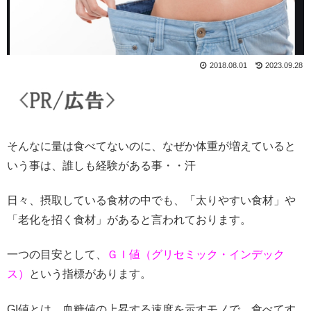
2018.08.01
2023.09.28
そんなに量は食べてないのに、なぜか体重が増えていると
いう事は、誰しも経験がある事・・汗
日々、摂取している食材の中でも、「太りやすい食材」や
「老化を招く食材」があると言われております。
一つの目安として、
ＧＩ値（グリセミック・インデック
ス）
という指標があります。
GI値とは、血糖値の上昇する速度を示すモノで、食べてす