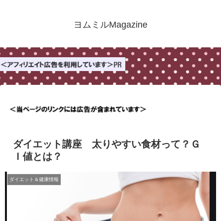
ヨムミルMagazine
ダイエット講座 太りやすい食材って？Ｇ
Ｉ値とは？
ダイエット＆健康情報