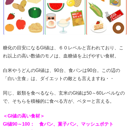
糖化の目安になるGI値は、６０レベルと言われており、こ
れ以上の高い数値のモノは、血糖値を上げやすい食材。
白米やうどんのGI値は、90台、食パンは90台。この辺の
「白い主食」は、ダイエットの敵とも言えますね・・
同じ、穀類を食べるなら、玄米のGI値は50～60レベルなの
で、そちらを積極的に食べる方が、ベターと言える。
＜GI値の高い食材＞
GI値90～100： 食パン、菓子パン、マッシュポテト