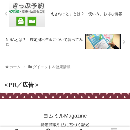
「えきねっと」とは？ 使い方、お得な情報
NISAとは？ 確定拠出年金について調べてみ
た
ホーム
ダイエット＆健康情報
＜PR／広告＞
ヨムミルMagazine
特定商取引法に基づく記述